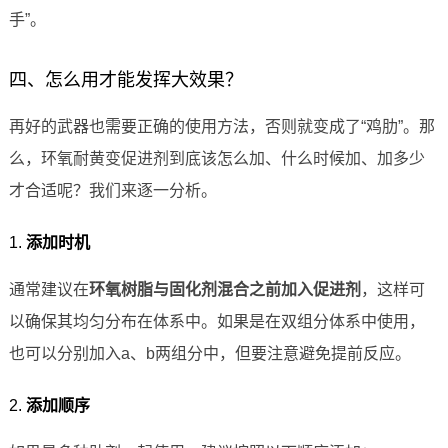
手”。
四、怎么用才能发挥大效果？
再好的武器也需要正确的使用方法，否则就变成了“鸡肋”。那
么，环氧耐黄变促进剂到底该怎么加、什么时候加、加多少
才合适呢？我们来逐一分析。
1.
添加时机
通常建议在
环氧树脂与固化剂混合之前加入促进剂
，这样可
以确保其均匀分布在体系中。如果是在双组分体系中使用，
也可以分别加入a、b两组分中，但要注意避免提前反应。
2.
添加顺序