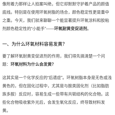
像附着力那样让人拍案叫绝，但它却默默守护着产品的颜值
底线。特别是在使用环氧树脂的场合，颜色稳定性更是重中
之重。今天，我们就来聊聊一个能显著提升环氧涂料和胶粘
剂颜色稳定性的“小能手”——
环氧耐黄变促进剂
。
一、为什么环氧材料容易发黄？
要了解环氧耐黄变促进剂的作用，我们得先搞清楚一个问
题：
环氧材料为什么会发黄？
这其实是一个化学反应的“后遗症”。环氧树脂本身是无色或浅
黄色的，但在固化过程中，尤其是与胺类固化剂（比如脂肪
族多胺）反应时，容易生成一些带有共轭结构的化合物。这
些化合物吸收紫外光后，会发生氧化反应，终导致材料发
黄。