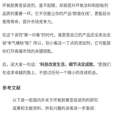
环氧耐黄变促进剂，虽不起眼，却是提升环氧涂料和胶粘剂
品质的重要一环。它不仅能让你的产品“颜值在线”，更能延长
使用寿命，提升市场竞争力。
在这个讲究“第一印象”的时代，谁愿意自己的产品还没卖出去
就“老气横秋”呢？所以，别小看这一丁点的添加剂，它可能是
你打开高端市场的关键钥匙。
后，送大家一句话：“
科技改变生活，细节决定成败
。”愿我们
在追求卓越的路上，不放过任何一个微小的改进机会。
参考文献
以下是一些国内外关于环氧耐黄变促进剂的研究
成果和文献资料，供有兴趣的读者进一步查阅：