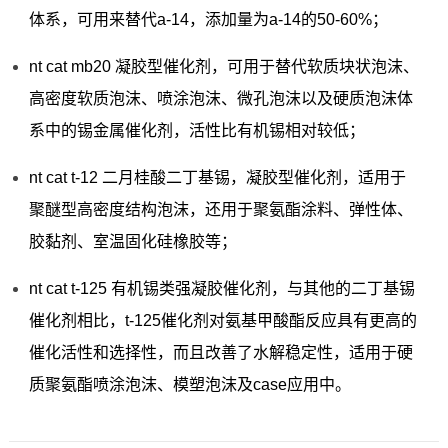
体系，可用来替代a-14，添加量为a-14的50-60%；
nt cat mb20 凝胶型催化剂，可用于替代软质块状泡沫、
高密度软质泡沫、喷涂泡沫、微孔泡沫以及硬质泡沫体
系中的锡金属催化剂，活性比有机锡相对较低；
nt cat t-12 二月桂酸二丁基锡，凝胶型催化剂，适用于
聚醚型高密度结构泡沫，还用于聚氨酯涂料、弹性体、
胶黏剂、室温固化硅橡胶等；
nt cat t-125 有机锡类强凝胶催化剂，与其他的二丁基锡
催化剂相比，t-125催化剂对氨基甲酸酯反应具有更高的
催化活性和选择性，而且改善了水解稳定性，适用于硬
质聚氨酯喷涂泡沫、模塑泡沫及case应用中。