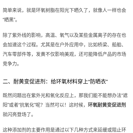
简单来说，就是环氧树脂在阳光下晒久了，就像人一样也会
“晒黑”。
除了紫外线的影响，高温、氧气以及某些金属离子的存在也
会加速这个过程。尤其是在户外应用中，比如桥梁、船舶、
汽车零部件等，发黄不仅影响美观，还可能降低产品的市场
竞争力。
二、耐黄变促进剂：给环氧材料穿上“防晒衣”
既然问题出在紫外光和氧化反应上，那我们能不能想办法“遮
阳”或者“抗氧化”呢？当然可以！这时候，
环氧耐黄变促进剂
就闪亮登场了。
这种添加剂的主要作用是通过以下几种方式来延缓或阻止环