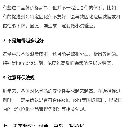
有些进口品牌价格高昂，但并不一定适合你的体系。比如，
有的促进剂对特定固化剂不友好，会导致固化速度减慢或机
械性能下降。因此，选型前一定要做
小试验证
。
2.
不是加得越多越好
过量添加不仅浪费成本，还可能导致相分离、析出等问题。
特别是hals类促进剂，浓度过高反而会影响涂层透明度。
3.
注意环保法规
近年来，各国对化学品的安全性要求越来越高。在选择促进
剂时，一定要确认是否符合reach、rohs等国际标准，以及国
内的《危险化学品管理条例》等相关法规。
七、未来趋势：绿色、高效、智能化