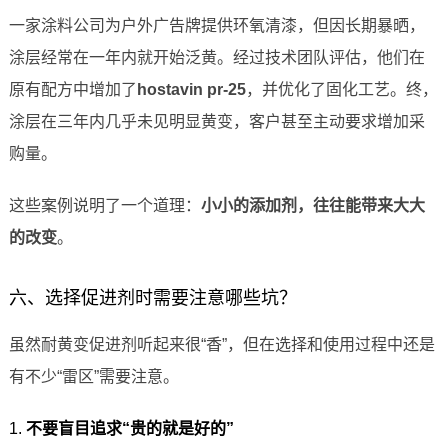
一家涂料公司为户外广告牌提供环氧清漆，但因长期暴晒，
涂层经常在一年内就开始泛黄。经过技术团队评估，他们在
原有配方中增加了
hostavin pr-25
，并优化了固化工艺。终，
涂层在三年内几乎未见明显黄变，客户甚至主动要求增加采
购量。
这些案例说明了一个道理：
小小的添加剂，往往能带来大大
的改变
。
六、选择促进剂时需要注意哪些坑？
虽然耐黄变促进剂听起来很“香”，但在选择和使用过程中还是
有不少“雷区”需要注意。
1.
不要盲目追求“贵的就是好的”