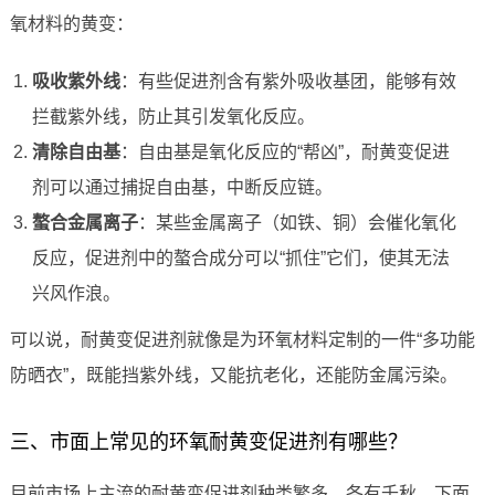
氧材料的黄变：
吸收紫外线
：有些促进剂含有紫外吸收基团，能够有效
拦截紫外线，防止其引发氧化反应。
清除自由基
：自由基是氧化反应的“帮凶”，耐黄变促进
剂可以通过捕捉自由基，中断反应链。
螯合金属离子
：某些金属离子（如铁、铜）会催化氧化
反应，促进剂中的螯合成分可以“抓住”它们，使其无法
兴风作浪。
可以说，耐黄变促进剂就像是为环氧材料定制的一件“多功能
防晒衣”，既能挡紫外线，又能抗老化，还能防金属污染。
三、市面上常见的环氧耐黄变促进剂有哪些？
目前市场上主流的耐黄变促进剂种类繁多，各有千秋。下面