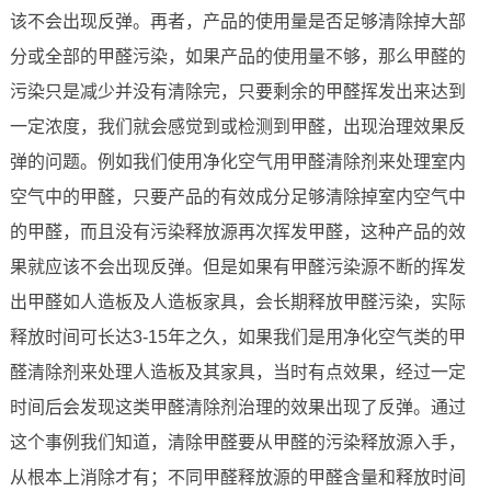
该不会出现反弹。再者，产品的使用量是否足够清除掉大部
分或全部的甲醛污染，如果产品的使用量不够，那么甲醛的
污染只是减少并没有清除完，只要剩余的甲醛挥发出来达到
一定浓度，我们就会感觉到或检测到甲醛，出现治理效果反
弹的问题。例如我们使用净化空气用甲醛清除剂来处理室内
空气中的甲醛，只要产品的有效成分足够清除掉室内空气中
的甲醛，而且没有污染释放源再次挥发甲醛，这种产品的效
果就应该不会出现反弹。但是如果有甲醛污染源不断的挥发
出甲醛如人造板及人造板家具，会长期释放甲醛污染，实际
释放时间可长达3-15年之久，如果我们是用净化空气类的甲
醛清除剂来处理人造板及其家具，当时有点效果，经过一定
时间后会发现这类甲醛清除剂治理的效果出现了反弹。通过
这个事例我们知道，清除甲醛要从甲醛的污染释放源入手，
从根本上消除才有；不同甲醛释放源的甲醛含量和释放时间