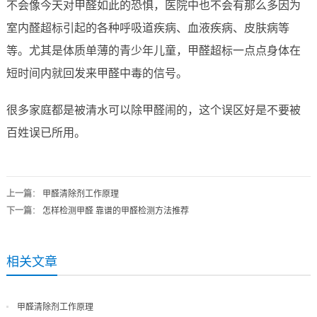
不会像今天对甲醛如此的恐惧，医院中也不会有那么多因为
室内醛超标引起的各种呼吸道疾病、血液疾病、皮肤病等
等。尤其是体质单薄的青少年儿童，甲醛超标一点点身体在
短时间内就回发来甲醛中毒的信号。
很多家庭都是被清水可以除甲醛闹的，这个误区好是不要被
百姓误已所用。
上一篇
：
甲醛清除剂工作原理
下一篇
：
怎样检测甲醛 靠谱的甲醛检测方法推荐
相关文章
甲醛清除剂工作原理