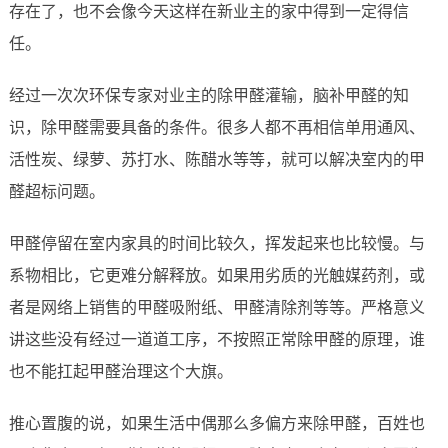
存在了，也不会像今天这样在新业主的家中得到一定得信
任。
经过一次次环保专家对业主的除甲醛灌输，脑补甲醛的知
识，除甲醛需要具备的条件。很多人都不再相信单用通风、
活性炭、绿萝、苏打水、陈醋水等等，就可以解决室内的甲
醛超标问题。
甲醛停留在室内家具的时间比较久，挥发起来也比较慢。与
系物相比，它更难分解释放。如果用劣质的光触媒药剂，或
者是网络上销售的甲醛吸附纸、甲醛清除剂等等。严格意义
讲这些没有经过一道道工序，不按照正常除甲醛的原理，谁
也不能扛起甲醛治理这个大旗。
推心置腹的说，如果生活中偶那么多偏方来除甲醛，百姓也