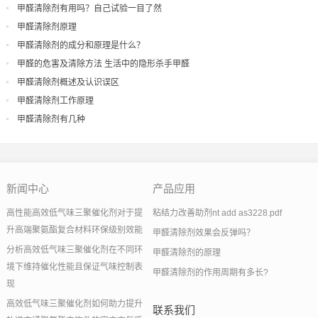
甲醛清除剂有用吗？自己试验一目了然
甲醛清除剂原理
甲醛清除剂的成分和原理是什么？
甲醛的危害及清除方法 生活中的隐形杀手甲醛
甲醛清除剂概述及认识误区
甲醛清除剂工作原理
甲醛清除剂有几种
新闻中心
产品应用
高性能高效低气味三聚催化剂对于提
粘结力改善助剂nt add as3228.pdf
升高端聚氨酯复合材料环保级别效能
甲醛清除剂效果会反弹吗？
分析高效低气味三聚催化剂在不同环
甲醛清除剂的原理
境下维持催化性能且保证气味控制表
甲醛清除剂的作用周期有多长?
现
高效低气味三聚催化剂如何助力提升
联系我们