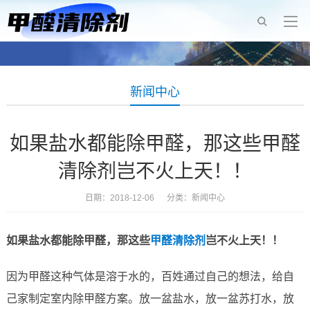
新闻中心
如果盐水都能除甲醛，那这些甲醛
清除剂岂不火上天！！
日期：2018-12-06 分类：
新闻中心
如果
盐水都能除甲醛，那这些
甲醛
清除剂
岂不
火
上天！
！
因为甲醛这种气体是溶于水的，百姓通过自己的想法，给自
己家制定室内除甲醛方案。放一盆盐水，放一盆苏打水，放