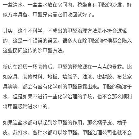
一盆清水。一盆盆水放在房间内，稳坐含有甲醛的沙发，好
似万事具备。甲醛兄弟靠它们收回就好了。
其实，这个不科学，不成出的甲醛治理方法是不符合逻辑
的，这是一个错误的误区。很多人在除甲醛的时候都会陷入
这些民间流传的除甲醛方法。
新房在经历一场装修后，甲醛的释放源在一点点的暴露。比
如家具、装修材料、地板、墙腻子、油漆、密封胶、布艺家
具等等，都会有含有化学剂的甲醛暴露出来。甲醛的确溶于
水，但是如果不进行一些化学治理的手段，也不会那么顺利
将甲醛吸附进水中的。
如果连盐水都可以起到除甲醛的作用，那么橘子皮、柚子
皮、苏打水、各种水都可以除甲醛。甲醛治理公司也就不会