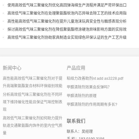
量
使用高效低气味三聚催化剂优化高回弹海绵生产流程并满足严苛环保出口
高效低气味三聚催化剂在处理聚氨酯软泡内芯异味去除工艺的技术应用指
导
高性能高效低气味三聚催化剂在提升儿童泡沫玩具安全性与触感表现分析
探讨高效低气味三聚催化剂在降低聚氨酯喷涂硬泡异味影响方面的实际效
果
高效低气味三聚催化剂协助家具制造业实现绿色环保认证的生产工艺升级
新闻中心
产品应用
高性能高效低气味三聚催化剂对于提
粘结力改善助剂nt add as3228.pdf
升高端聚氨酯复合材料环保级别效能
甲醛清除剂效果会反弹吗？
分析高效低气味三聚催化剂在不同环
甲醛清除剂的原理
境下维持催化性能且保证气味控制表
甲醛清除剂的作用周期有多长?
现
高效低气味三聚催化剂如何助力提升
联系我们
轨道交通聚氨酯内饰件的室内空气质
联系人：吴经理
量