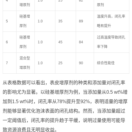
4
1.0
25
82
增厚剂
厚剂
硅基增
温度升高，闭孔率
5
1.0
35
89
厚剂
略有提升
硅基增
过高温度导致闭孔
6
1.0
45
84
厚剂
率下降
混合型
7
1.0
25
90
综合性能佳
增厚剂
从表格数据可以看出，表皮增厚剂的种类和添加量对闭孔率
的影响尤为显著。以硅基增厚剂为例，当添加量从0.5 wt%增
加到1.5 wt%时，闭孔率从78%提升至92%，表明适量的增厚
剂能够显著优化泡沫表面的闭孔结构。然而，当添加量超过
一定阈值后，闭孔率的提升趋于平缓，说明过量使用可能导
致资源浪费且无明显收益。