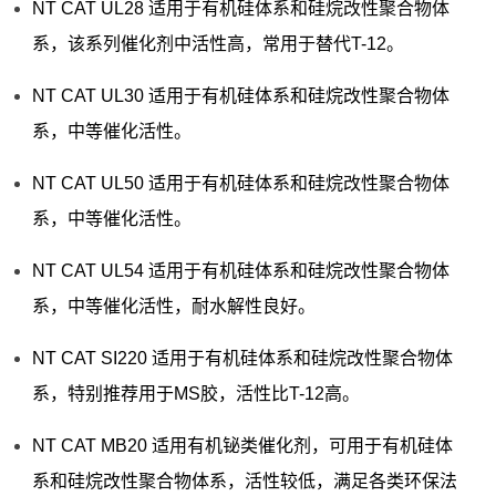
NT CAT UL28 适用于有机硅体系和硅烷改性聚合物体
系，该系列催化剂中活性高，常用于替代T-12。
NT CAT UL30 适用于有机硅体系和硅烷改性聚合物体
系，中等催化活性。
NT CAT UL50 适用于有机硅体系和硅烷改性聚合物体
系，中等催化活性。
NT CAT UL54 适用于有机硅体系和硅烷改性聚合物体
系，中等催化活性，耐水解性良好。
NT CAT SI220 适用于有机硅体系和硅烷改性聚合物体
系，特别推荐用于MS胶，活性比T-12高。
NT CAT MB20 适用有机铋类催化剂，可用于有机硅体
系和硅烷改性聚合物体系，活性较低，满足各类环保法