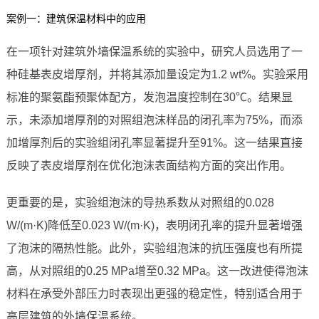
案例一：建筑保温材料中的应用
在一项针对建筑外墙保温系统的实验中，研究人员选用了一
种硅基表皮增厚剂，并将其添加量设定为1.2 wt%。实验采用
标准的聚氨酯预聚体配方，发泡温度控制在30℃。结果显
示，未添加增厚剂的对照组泡沫样品的闭孔率为75%，而添
加增厚剂后的实验组闭孔率显著提升至91%。这一结果直接
反映了表皮增厚剂在优化泡沫表面结构方面的突出作用。
更重要的是，实验组泡沫的导热系数从对照组的0.028
W/(m·K)降低至0.023 W/(m·K)，表明闭孔率的提升显著增强
了泡沫的隔热性能。此外，实验组泡沫的抗压强度也有所提
高，从对照组的0.25 MPa增至0.32 MPa。这一改进使得泡沫
材料在承受外部压力时表现出更强的稳定性，特别适合用于
高层建筑的外墙保温系统。