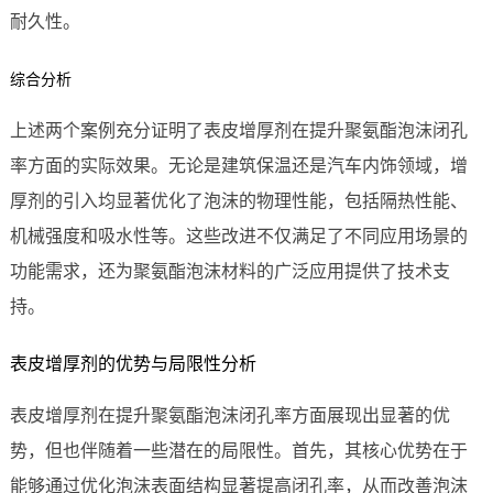
耐久性。
综合分析
上述两个案例充分证明了表皮增厚剂在提升聚氨酯泡沫闭孔
率方面的实际效果。无论是建筑保温还是汽车内饰领域，增
厚剂的引入均显著优化了泡沫的物理性能，包括隔热性能、
机械强度和吸水性等。这些改进不仅满足了不同应用场景的
功能需求，还为聚氨酯泡沫材料的广泛应用提供了技术支
持。
表皮增厚剂的优势与局限性分析
表皮增厚剂在提升聚氨酯泡沫闭孔率方面展现出显著的优
势，但也伴随着一些潜在的局限性。首先，其核心优势在于
能够通过优化泡沫表面结构显著提高闭孔率，从而改善泡沫