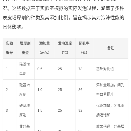
况。这些数据基于实验室模拟的实际发泡过程，涵盖了多种
表皮增厚剂的种类及其添加比例，旨在揭示其对泡沫性能的
具体影响。
实验
增厚剂
添加量
发泡温度
闭孔率
备注
编号
类型
（wt%）
（℃）
（%）
硅基增
1
0.5
25
78
基础对比组
厚剂
硅基增
添加量增加，闭孔
2
1.0
25
86
厚剂
率显著提升
硅基增
优添加量，闭孔率
3
1.5
25
92
厚剂
接近饱和
非硅基
效果稍逊于硅基增