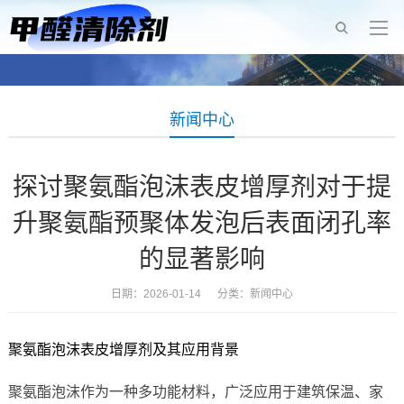
新闻中心
探讨聚氨酯泡沫表皮增厚剂对于提
升聚氨酯预聚体发泡后表面闭孔率
的显著影响
日期：2026-01-14 分类：
新闻中心
聚氨酯泡沫表皮增厚剂及其应用背景
聚氨酯泡沫作为一种多功能材料，广泛应用于建筑保温、家