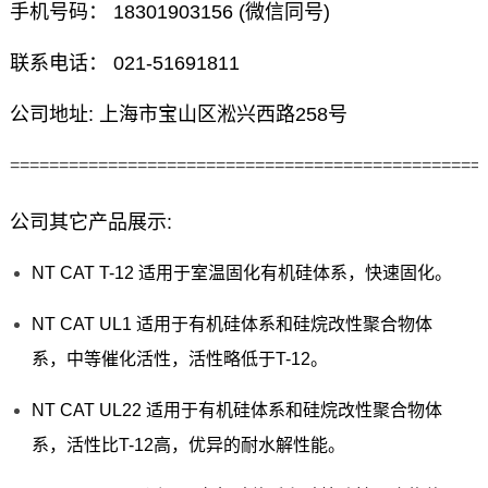
手机号码： 18301903156 (微信同号)
联系电话： 021-51691811
公司地址: 上海市宝山区淞兴西路258号
================================================
公司其它产品展示:
NT CAT T-12 适用于室温固化有机硅体系，快速固化。
NT CAT UL1 适用于有机硅体系和硅烷改性聚合物体
系，中等催化活性，活性略低于T-12。
NT CAT UL22 适用于有机硅体系和硅烷改性聚合物体
系，活性比T-12高，优异的耐水解性能。