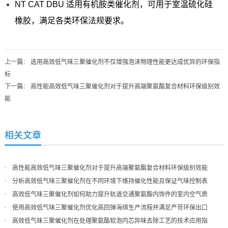
NT CAT DBU 适用有机胺类催化剂，可用于室温硫化硅
橡胶，满足各类环保法规要求。
上一篇
：
选用高效低气味三聚催化剂不仅增强泡沫物理性能更达成优异的环保指
标
下一篇
：
高性能高效低气味三聚催化剂对于提升高端聚氨酯复合材料环保级别效
能
相关文章
高性能高效低气味三聚催化剂对于提升高端聚氨酯复合材料环保级别效能
分析高效低气味三聚催化剂在不同环境下维持催化性能且保证气味控制表
现
高效低气味三聚催化剂如何助力提升轨道交通聚氨酯内饰件的室内空气质
量
使用高效低气味三聚催化剂优化高回弹海绵生产流程并满足严苛环保出口
高效低气味三聚催化剂在处理聚氨酯软泡内芯异味去除工艺的技术应用指