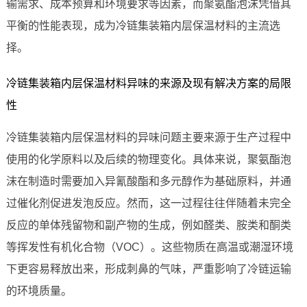
输需求、成本预算和环境要求等因素，而聚氨酯泡沫凭借其
平衡的性能表现，成为冷链集装箱内层保温材料的主流选
择。
冷链集装箱内层保温材料异味的来源及现有解决方案的局限
性
冷链集装箱内层保温材料的异味问题主要来源于生产过程中
使用的化学原料以及后续的物理变化。具体来说，聚氨酯泡
沫在制造时需要加入异氰酸酯和多元醇作为基础原料，并通
过催化剂促进发泡反应。然而，这一过程往往伴随着未完全
反应的单体残留物和副产物的生成，例如醛类、胺类和酮类
等挥发性有机化合物（VOC）。这些物质在高温或潮湿环境
下更容易释放出来，形成刺鼻的气味，严重影响了冷链运输
的环境质量。