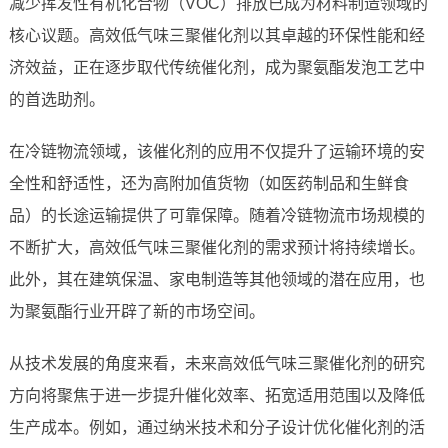
减少挥发性有机化合物（VOC）排放已成为材料制造领域的
核心议题。高效低气味三聚催化剂以其卓越的环保性能和经
济效益，正在逐步取代传统催化剂，成为聚氨酯发泡工艺中
的首选助剂。
在冷链物流领域，该催化剂的应用不仅提升了运输环境的安
全性和舒适性，还为高附加值货物（如医药制品和生鲜食
品）的长途运输提供了可靠保障。随着冷链物流市场规模的
不断扩大，高效低气味三聚催化剂的需求预计将持续增长。
此外，其在建筑保温、家电制造等其他领域的潜在应用，也
为聚氨酯行业开辟了新的市场空间。
从技术发展的角度来看，未来高效低气味三聚催化剂的研究
方向将聚焦于进一步提升催化效率、拓宽适用范围以及降低
生产成本。例如，通过纳米技术和分子设计优化催化剂的活