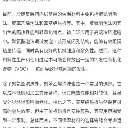
目前，冷链集装箱内层常用的保温材料主要包括聚氨酯泡
沫、聚苯乙烯泡沫和真空绝热板等。其中，聚氨酯泡沫因其
出色的隔热性能和轻量化特点，被广泛应用于高端冷链运输
中。聚氨酯泡沫通过发泡工艺形成闭孔结构，能够有效阻隔
热量传递，同时具有良好的机械强度和耐久性。然而，这种
材料在生产和使用过程中可能会释放出一定的挥发性有机化
合物（VOC），进而导致异味问题的发生。
除了聚氨酯泡沫外，聚苯乙烯泡沫也是一种常见的选择。它
以成本低廉和加工方便著称，但其隔热性能相对较低，且易
受外界环境影响而老化。相比之下，真空绝热板虽然拥有极
高的隔热效率，但由于价格昂贵且安装复杂，其应用范围受
到一定限制。总体而言，不同保温材料的选择需综合考虑运