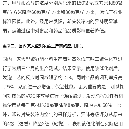
言，甲醛和乙醛的浓度分别从原来的150微克/立方米和80微
克/立方米降至60微克/立方米和30微克/立方米，远低于行业
标准限值。此外，经用户反馈，新集装箱内的异味明显减
弱，运输过程中对食品和药品的品质影响显著降低。
案例二：国内某大型聚氨酯生产商的应用测试
国内一家大型聚氨酯材料生产商对高效低气味三聚催化剂进
行了为期三个月的生产测试。结果显示，使用该催化剂后，
发泡工艺的反应时间缩短了约15%，同时产品的闭孔率提高
了5%，从而进一步增强了保温性能。更为重要的是，测试期
间对成品的VOC排放量进行了连续监测，发现总挥发性有机
物浓度从每千克材料20毫克降至8毫克，降幅达到60%。此
外，通过对集装箱内空气的采样分析，异味等级评分从原来
的4级（强烈）降至2级（轻微），表明该催化剂在实际应用