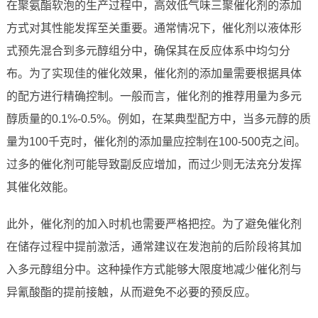
在聚氨酯软泡的生产过程中，高效低气味三聚催化剂的添加
方式对其性能发挥至关重要。通常情况下，催化剂以液体形
式预先混合到多元醇组分中，确保其在反应体系中均匀分
布。为了实现佳的催化效果，催化剂的添加量需要根据具体
的配方进行精确控制。一般而言，催化剂的推荐用量为多元
醇质量的0.1%-0.5%。例如，在某典型配方中，当多元醇的质
量为100千克时，催化剂的添加量应控制在100-500克之间。
过多的催化剂可能导致副反应增加，而过少则无法充分发挥
其催化效能。
此外，催化剂的加入时机也需要严格把控。为了避免催化剂
在储存过程中提前激活，通常建议在发泡前的后阶段将其加
入多元醇组分中。这种操作方式能够大限度地减少催化剂与
异氰酸酯的提前接触，从而避免不必要的预反应。