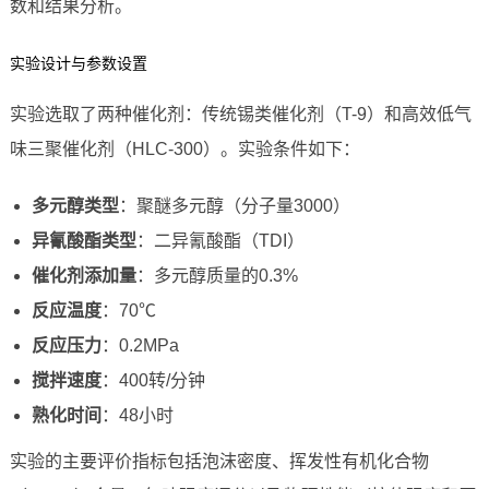
数和结果分析。
实验设计与参数设置
实验选取了两种催化剂：传统锡类催化剂（T-9）和高效低气
味三聚催化剂（HLC-300）。实验条件如下：
多元醇类型
：聚醚多元醇（分子量3000）
异氰酸酯类型
：二异氰酸酯（TDI）
催化剂添加量
：多元醇质量的0.3%
反应温度
：70℃
反应压力
：0.2MPa
搅拌速度
：400转/分钟
熟化时间
：48小时
实验的主要评价指标包括泡沫密度、挥发性有机化合物