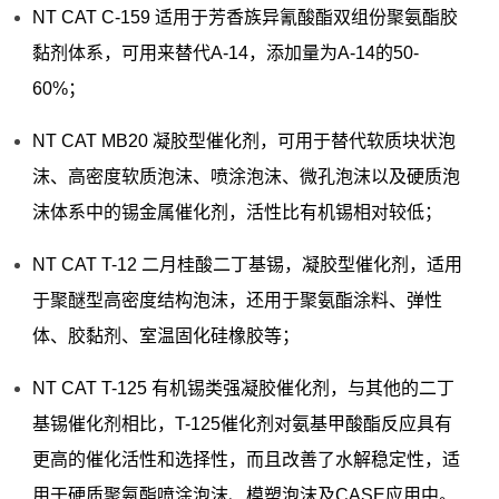
NT CAT C-159 适用于芳香族异氰酸酯双组份聚氨酯胶
黏剂体系，可用来替代A-14，添加量为A-14的50-
60%；
NT CAT MB20 凝胶型催化剂，可用于替代软质块状泡
沫、高密度软质泡沫、喷涂泡沫、微孔泡沫以及硬质泡
沫体系中的锡金属催化剂，活性比有机锡相对较低；
NT CAT T-12 二月桂酸二丁基锡，凝胶型催化剂，适用
于聚醚型高密度结构泡沫，还用于聚氨酯涂料、弹性
体、胶黏剂、室温固化硅橡胶等；
NT CAT T-125 有机锡类强凝胶催化剂，与其他的二丁
基锡催化剂相比，T-125催化剂对氨基甲酸酯反应具有
更高的催化活性和选择性，而且改善了水解稳定性，适
用于硬质聚氨酯喷涂泡沫、模塑泡沫及CASE应用中。