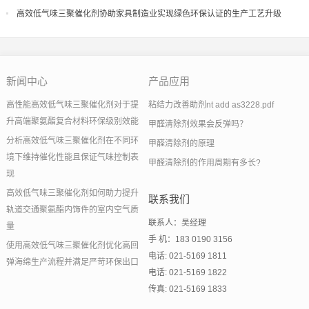
果
高效低气味三聚催化剂协助家具制造业实现绿色环保认证的生产工艺升级
新闻中心
产品应用
高性能高效低气味三聚催化剂对于提
粘结力改善助剂nt add as3228.pdf
升高端聚氨酯复合材料环保级别效能
甲醛清除剂效果会反弹吗？
分析高效低气味三聚催化剂在不同环
甲醛清除剂的原理
境下维持催化性能且保证气味控制表
甲醛清除剂的作用周期有多长?
现
高效低气味三聚催化剂如何助力提升
联系我们
轨道交通聚氨酯内饰件的室内空气质
联系人：吴经理
量
手 机：183 0190 3156
使用高效低气味三聚催化剂优化高回
电话: 021-5169 1811
弹海绵生产流程并满足严苛环保出口
电话: 021-5169 1822
传真: 021-5169 1833