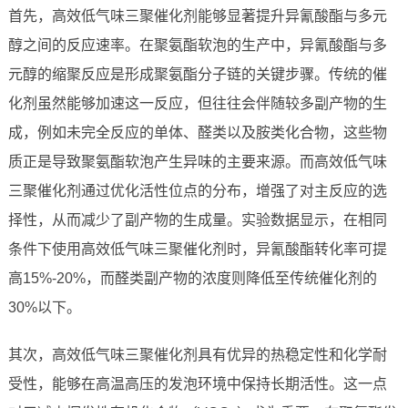
首先，高效低气味三聚催化剂能够显著提升异氰酸酯与多元
醇之间的反应速率。在聚氨酯软泡的生产中，异氰酸酯与多
元醇的缩聚反应是形成聚氨酯分子链的关键步骤。传统的催
化剂虽然能够加速这一反应，但往往会伴随较多副产物的生
成，例如未完全反应的单体、醛类以及胺类化合物，这些物
质正是导致聚氨酯软泡产生异味的主要来源。而高效低气味
三聚催化剂通过优化活性位点的分布，增强了对主反应的选
择性，从而减少了副产物的生成量。实验数据显示，在相同
条件下使用高效低气味三聚催化剂时，异氰酸酯转化率可提
高15%-20%，而醛类副产物的浓度则降低至传统催化剂的
30%以下。
其次，高效低气味三聚催化剂具有优异的热稳定性和化学耐
受性，能够在高温高压的发泡环境中保持长期活性。这一点