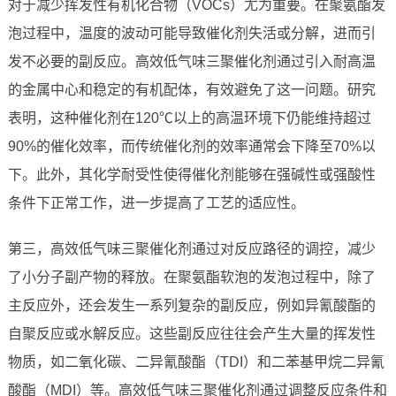
对于减少挥发性有机化合物（VOCs）尤为重要。在聚氨酯发
泡过程中，温度的波动可能导致催化剂失活或分解，进而引
发不必要的副反应。高效低气味三聚催化剂通过引入耐高温
的金属中心和稳定的有机配体，有效避免了这一问题。研究
表明，这种催化剂在120℃以上的高温环境下仍能维持超过
90%的催化效率，而传统催化剂的效率通常会下降至70%以
下。此外，其化学耐受性使得催化剂能够在强碱性或强酸性
条件下正常工作，进一步提高了工艺的适应性。
第三，高效低气味三聚催化剂通过对反应路径的调控，减少
了小分子副产物的释放。在聚氨酯软泡的发泡过程中，除了
主反应外，还会发生一系列复杂的副反应，例如异氰酸酯的
自聚反应或水解反应。这些副反应往往会产生大量的挥发性
物质，如二氧化碳、二异氰酸酯（TDI）和二苯基甲烷二异氰
酸酯（MDI）等。高效低气味三聚催化剂通过调整反应条件和