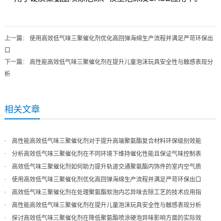
上一篇
：
使用高效低气味三聚催化剂优化高回弹海绵生产流程并满足严苛环保出
口
下一篇
：
高性能高效低气味三聚催化剂在提升儿童泡沫玩具安全性与触感表现分
析
相关文章
高性能高效低气味三聚催化剂对于提升高端聚氨酯复合材料环保级别效能
分析高效低气味三聚催化剂在不同环境下维持催化性能且保证气味控制表
现
高效低气味三聚催化剂如何助力提升轨道交通聚氨酯内饰件的室内空气质
量
使用高效低气味三聚催化剂优化高回弹海绵生产流程并满足严苛环保出口
高效低气味三聚催化剂在处理聚氨酯软泡内芯异味去除工艺的技术应用指
导
高性能高效低气味三聚催化剂在提升儿童泡沫玩具安全性与触感表现分析
探讨高效低气味三聚催化剂在降低聚氨酯喷涂硬泡异味影响方面的实际效