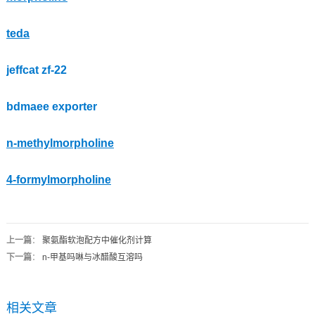
teda
jeffcat zf-22
bdmaee exporter
n-methylmorpholine
4-formylmorpholine
上一篇
：
聚氨酯软泡配方中催化剂计算
下一篇
：
n-甲基吗啉与冰醋酸互溶吗
相关文章