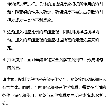
使溶解过程进行。具体的加热温度应根据所使用的溶剂
和辛酸亚锡的性质来确定，确保温度不会过高导致溶剂
挥发或发生其他不利反应。
逐渐加入相应比例的辛酸亚锡，同时用搅拌器搅拌均
匀。加入的辛酸亚锡的量应根据所需的溶液浓度来确
定。
持续搅拌，直到辛酸亚锡完全溶解在溶剂中，形成均匀
的溶液。
请注意，配制过程中应确保操作安全，避免接触皮肤和吸入
有害气体。同时，辛酸亚锡和都是化学物质，需要在合适的
条件下储存和使用，避免与其他物质发生反应或造成环境污
染。