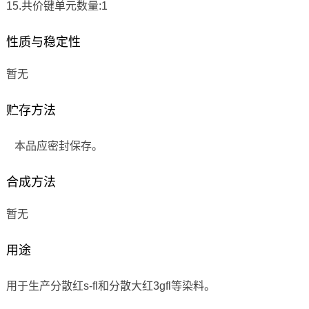
15.共价键单元数量:1
性质与稳定性
暂无
贮存方法
本品应密封保存。
合成方法
暂无
用途
用于生产分散红s-fl和分散大红3gfl等染料。