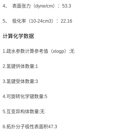
4、 表面张力（dyne/cm）：53.3
5、 极化率（10-24cm3）：22.16
计算化学数据
1.疏水参数计算参考值（xlogp）:无
2.氢键供体数量:1
3.氢键受体数量:3
4.可旋转化学键数量:5
5.互变异构体数量:无
6.拓扑分子极性表面积47.3