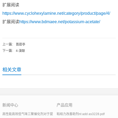
扩展阅读
https://www.cyclohexylamine.net/category/product/page/4/
扩展阅读
https://www.bdmaee.net/potassium-acetate/
上一篇
：
莨菪亭
下一篇
：
4-溴联
相关文章
新闻中心
产品应用
高性能高效低气味三聚催化剂对于提
粘结力改善助剂nt add as3228.pdf