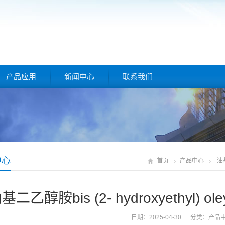
产品应用
新闻中心
联系我们
中心
首页
产品中心
油基
基二乙醇胺bis (2- hydroxyethyl) oley
日期：2025-04-30 分类：
产品