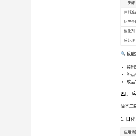
步骤
原料准
反应条
催化剂
后处理
反应
控制
终点
成品
四、
油基二
1. 
应用场