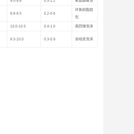
9.0-9.8
0.5-1.2
聚氨酯硬泡
环氧树脂固
8.8-9.5
0.2-0.6
化
10.0-10.5
0.4-1.0
高回弹泡沫
9.3-10.0
0.3-0.9
自结皮泡沫