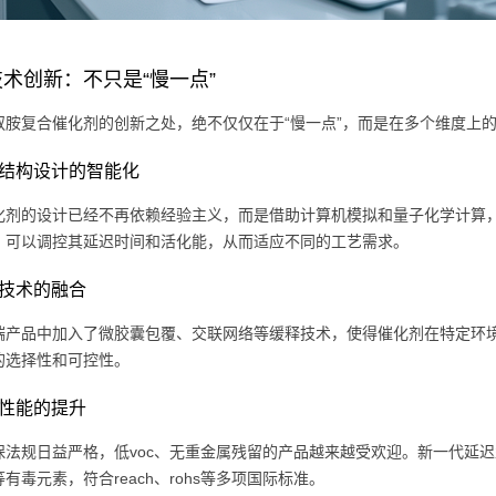
术创新：不只是“慢一点”
叔胺复合催化剂的创新之处，绝不仅仅在于“慢一点”，而是在多个维度上
分子结构设计的智能化
化剂的设计已经不再依赖经验主义，而是借助计算机模拟和量子化学计算，
，可以调控其延迟时间和活化能，从而适应不同的工艺需求。
缓释技术的融合
端产品中加入了微胶囊包覆、交联网络等缓释技术，使得催化剂在特定环境
的选择性和可控性。
环保性能的提升
保法规日益严格，低voc、无重金属残留的产品越来越受欢迎。新一代延
有毒元素，符合reach、rohs等多项国际标准。