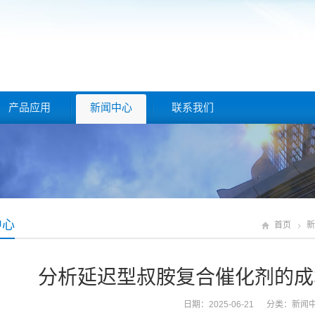
产品应用
新闻中心
联系我们
中心
首页
新
分析延迟型叔胺复合催化剂的成
日期：2025-06-21 分类：
新闻