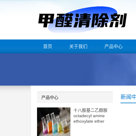
首页
关于我们
产品中心
新闻
产品中心
十八胺基二乙醇胺
octadecyl amine
ethoxylate ether
(2eo) cas10213-78-
2