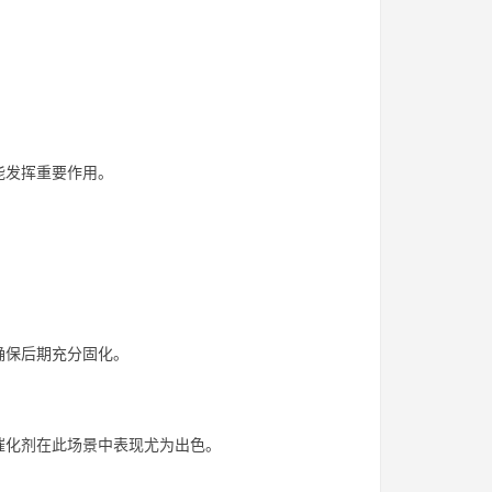
能发挥重要作用。
确保后期充分固化。
催化剂在此场景中表现尤为出色。