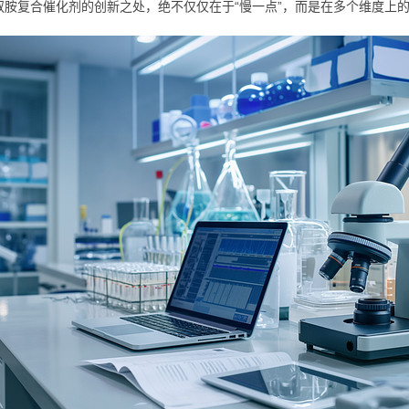
叔胺复合催化剂的创新之处，绝不仅仅在于“慢一点”，而是在多个维度上