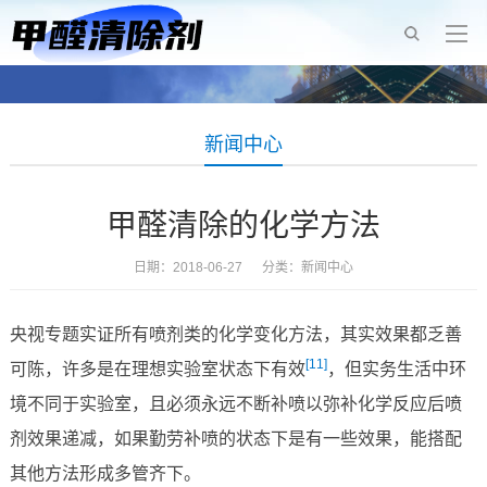
新闻中心
甲醛清除的化学方法
日期：2018-06-27 分类：
新闻中心
央视专题实证所有喷剂类的化学变化方法，其实效果都乏善
[11]
可陈，许多是在理想实验室状态下有效
，但实务生活中环
境不同于实验室，且必须永远不断补喷以弥补化学反应后喷
剂效果递减，如果勤劳补喷的状态下是有一些效果，能搭配
其他方法形成多管齐下。