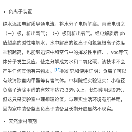
负离子装置
纯水添加电解质导通电流，将水分子电解解离。直流电极之
（－）极，析出氢气；（+）极则析出氧气。经电解质后.ph
值越高的碱性电解水，水中解离的氢离子和氢氧根离子浓度
乘积越高，也能够迅速中和空气中的挥发性甲醛、、voc等气
体分子发生反应，使之分解成为水和二氧化碳，该技术不会
[12]
产生任何其他有害物质。
据研究和使用证明：负离子可以
有效清除室内甲醛等有害气体。中科院经实验证实：小粒径
负离子清除甲醛的有效率达73.33%以上，长期使用达99%，
但这只是实验室中理想理论值，与现实生活环境有所差距，
因为家中装备整套负离子装备且长期开启显然不现实。
天然素材喷剂