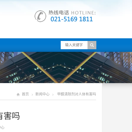
首页
新闻中心
甲醛清除剂对人体有害吗
有害吗
中心