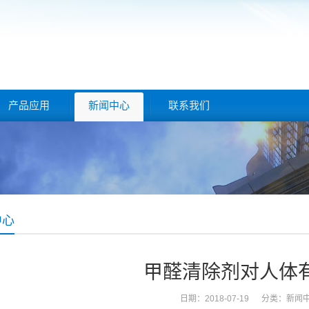
产品应用
新闻中心
联系我们
中心
甲醛清除剂对人体
日期：2018-07-19 分类：
新闻