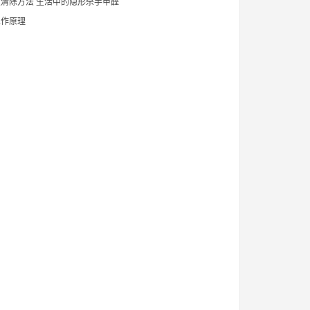
清除方法 生活中的隐形杀手甲醛
工作原理