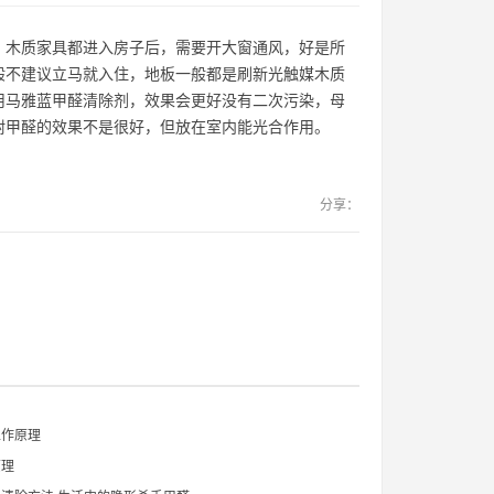
、木质家具都进入房子后，需要开大窗通风，好是所
般不建议立马就入住，地板一般都是刷新光触媒木质
用马雅蓝甲醛清除剂，效果会更好没有二次污染，母
附甲醛的效果不是很好，但放在室内能光合作用。
分享：
工作原理
原理