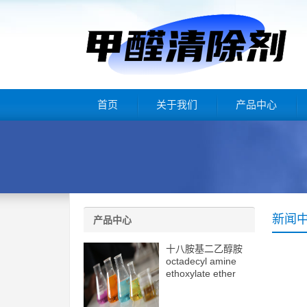
首页
关于我们
产品中心
新闻
产品中心
十八胺基二乙醇胺
octadecyl amine
ethoxylate ether
(2eo) cas10213-78-
2