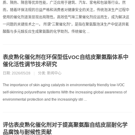
质、隔热、隔音等优异性能，广泛应用于建筑、汽车、家电和包装等行业。然
而，随着环保法规的日益严格和消费者对健康安全的关注，传统泡沫生产过程中
使用的催化剂逐渐显现出局限性。高效低气味三聚催化剂应运而生，成为解决这
一问题的关键技术之一。 所谓“三聚催化剂”，是指在聚氨酯泡沫生产中促进异氰
酸酯与多元醇反应生成聚氨酯的化学助剂。传统催化 ...
表皮熟化催化剂在环保型低VOC自结皮聚氨酯体系中
催化活性调节技术研究
日期: 2026/05/28
|
分类:
新闻中心
The importance of skin aging catalysts in environmentally friendly low-VOC
self-skinning polyurethane systems With the increasing global awareness of
environmental protection and the increasingly stri ...
评估表皮熟化催化剂对于提高聚氨酯自结皮层耐化学
品腐蚀与耐候性贡献