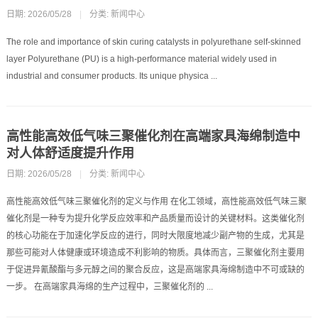
日期: 2026/05/28
|
分类:
新闻中心
The role and importance of skin curing catalysts in polyurethane self-skinned
layer Polyurethane (PU) is a high-performance material widely used in
industrial and consumer products. Its unique physica ...
高性能高效低气味三聚催化剂在高端家具海绵制造中
对人体舒适度提升作用
日期: 2026/05/28
|
分类:
新闻中心
高性能高效低气味三聚催化剂的定义与作用 在化工领域，高性能高效低气味三聚
催化剂是一种专为提升化学反应效率和产品质量而设计的关键材料。这类催化剂
的核心功能在于加速化学反应的进行，同时大限度地减少副产物的生成，尤其是
那些可能对人体健康或环境造成不利影响的物质。具体而言，三聚催化剂主要用
于促进异氰酸酯与多元醇之间的聚合反应，这是高端家具海绵制造中不可或缺的
一步。 在高端家具海绵的生产过程中，三聚催化剂的 ...