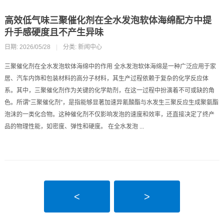
高效低气味三聚催化剂在全水发泡软体海绵配方中提
升手感硬度且不产生异味
日期: 2026/05/28
|
分类:
新闻中心
三聚催化剂在全水发泡软体海绵中的作用 全水发泡软体海绵是一种广泛应用于家
居、汽车内饰和包装材料的高分子材料，其生产过程依赖于复杂的化学反应体
系。其中，三聚催化剂作为关键的化学助剂，在这一过程中扮演着不可或缺的角
色。所谓“三聚催化剂”，是指能够显著加速异氰酸酯与水发生三聚反应生成聚氨酯
泡沫的一类化合物。这种催化剂不仅影响发泡的速度和效率，还直接决定了终产
品的物理性能，如密度、弹性和硬度。 在全水发泡 ...
<
>