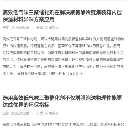
高效低气味三聚催化剂在解决聚氨酯冷链集装箱内层
保温材料异味方案应用
日期: 2026/05/28
|
分类:
新闻中心
高效低气味三聚催化剂：解决冷链集装箱内层保温材料异味的关键 随着全球物流
行业的快速发展，冷链运输在食品、医药和化工等领域的应用日益广泛。然而，
在冷链集装箱的使用过程中，内层保温材料释放出的异味问题逐渐成为行业关注
的焦点。这种异味不仅可能影响货物的质量，还可能对操作人员的健康造成潜在
威胁。为了解决这一问题，高效低气味三聚催化剂应运而生，成为一种创新的技
术手段。 高效低气味三聚催化剂是一种专门设计用于 ...
选用高效低气味三聚催化剂不仅增强泡沫物理性能更
达成优异的环保指标
日期: 2026/05/28
|
分类:
新闻中心
高效低气味三聚催化剂在泡沫材料中的重要性 在现代化工领域，泡沫材料因其轻