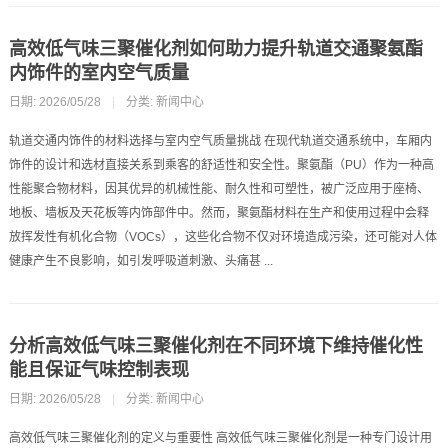
高效低气味三聚催化剂如何助力提升轨道交通聚氨酯
内饰件的室内空气质量
日期: 2026/05/28
|
分类:
新闻中心
轨道交通内饰件的材料选择与室内空气质量挑战 在现代轨道交通系统中，车厢内
饰件的设计和选材直接关系到乘客的舒适性和安全性。聚氨酯（PU）作为一种高
性能聚合物材料，因其优异的机械性能、耐久性和可塑性，被广泛应用于座椅、
地板、墙板及天花板等内饰部件中。然而，聚氨酯材料在生产和使用过程中会释
放挥发性有机化合物（VOCs），这些化合物不仅对环境造成污染，还可能对人体
健康产生不良影响，如引发呼吸道刺激、头痛甚 ...
分析高效低气味三聚催化剂在不同环境下维持催化性
能且保证气味控制表现
日期: 2026/05/28
|
分类:
新闻中心
高效低气味三聚催化剂的定义与重要性 高效低气味三聚催化剂是一种专门设计用