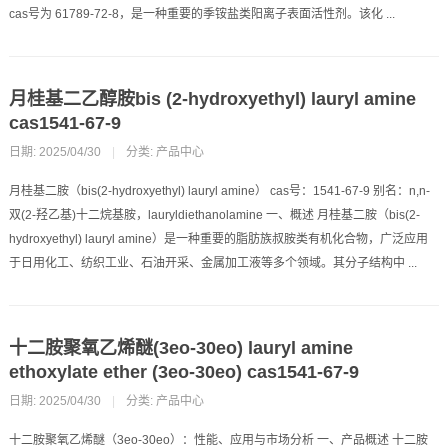
cas号为 61789-72-8，是一种重要的季铵盐类阳离子表面活性剂。该化 ...
月桂基二乙醇胺bis (2-hydroxyethyl) lauryl amine
cas1541-67-9
日期: 2025/04/30
|
分类:
产品中心
月桂基二胺（bis(2-hydroxyethyl) lauryl amine） cas号：1541-67-9 别名：n,n-
双(2-羟乙基)十二烷基胺，lauryldiethanolamine 一、概述 月桂基二胺（bis(2-
hydroxyethyl) lauryl amine）是一种重要的脂肪族叔胺类有机化合物，广泛应用
于日用化工、纺织工业、石油开采、金属加工液等多个领域。其分子结构中 ...
十二胺聚氧乙烯醚(3eo-30eo) lauryl amine
ethoxylate ether (3eo-30eo) cas1541-67-9
日期: 2025/04/30
|
分类:
产品中心
十二胺聚氧乙烯醚（3eo-30eo）：性能、应用与市场分析 一、产品概述 十二胺