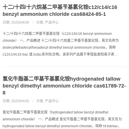
十二/十四/十六烷基二甲基苄基氯化铵c12/c14/c16
benzyl ammonium chloride cas68424-85-1
日期: 2025/04/30
|
分类:
产品中心
十二/十四/十六烷基二甲基苄基氯化铵（c12/c14/c16 benzyl ammonium
chloride） 一、产品概述 十二/十四/十六烷基二甲基苄基氯化铵，英文名称为
dodecyl/tetradecyl/hexadecyl dimethyl benzyl ammonium chloride，简称
c12/c14/c16 bac 或 bztac系列化合物。该系列产品属于季铵盐类阳离子表 ...
氢化牛脂基二甲基苄基氯化铵hydrogenated tallow
benzyl dimethyl ammonium chloride cas61789-72-
8
日期: 2025/04/30
|
分类:
产品中心
氢化牛脂基二甲基苄基氯化铵（hydrogenated tallow benzyl dimethyl
ammonium chloride） 一、产品概述 氢化牛脂基二甲基苄基氯化铵，英文名为
hydrogenated tallow benzyl dimethyl ammonium chloride，简称 ht-bdmac，