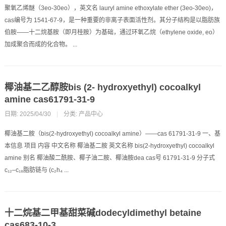
聚氧乙烯醚（3eo-30eo），英文名 lauryl amine ethoxylate ether (3eo-30eo)，
cas编号为 1541-67-9，是一种重要的非离子表面活性剂。其分子结构是以脂肪族
伯胺——十二烷基胺（即月桂胺）为基础，通过环氧乙烷（ethylene oxide, eo）
加成聚合而成的化合物。 ...
椰油基二乙醇胺bis (2- hydroxyethyl) cocoalkyl
amine cas61791-31-9
日期: 2025/04/30
|
分类:
产品中心
椰油基二胺（bis(2-hydroxyethyl) cocoalkyl amine）——cas 61791-31-9 一、基
本信息 项目 内容 中文名称 椰油基二胺 英文名称 bis(2-hydroxyethyl) cocoalkyl
amine 别名 椰油酸二酰胺、椰子油二胺、椰油胺dea cas号 61791-31-9 分子式
c₁₂–c₁₈脂肪链与 (c₂h₄ ...
十二烷基二甲基甜菜碱dodecyldimethyl betaine
cas683-10-3