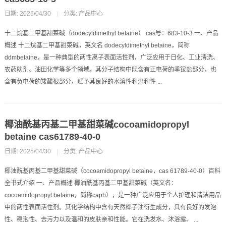
日期: 2025/04/30
|
分类:
产品中心
十二烷基二甲基甜菜碱（dodecyldimethyl betaine） cas号：683-10-3 一、产品
概述 十二烷基二甲基甜菜碱，英文名 dodecyldimethyl betaine，简称
ddmbetaine，是一种典型的两性离子表面活性剂，广泛应用于日化、工业清洗、
农药助剂、油田化学等多个领域。其分子结构中既含有正电荷的季铵盐部分，也
含有负电荷的羧酸根部分，赋予其良好的水溶性和温和性 ...
椰油酰基丙基二甲基甜菜碱cocoamidopropyl
betaine cas61789-40-0
日期: 2025/04/30
|
分类:
产品中心
椰油酰基丙基二甲基甜菜碱（cocoamidopropyl betaine，cas 61789-40-0）百科
全书式介绍 一、产品概述 椰油酰基丙基二甲基甜菜碱（英文名：
cocoamidopropyl betaine，简称capb），是一种广泛应用于个人护理和清洁用品
中的两性表面活性剂。其化学结构中含有天然椰子油衍生成分，具有良好的发泡
性、稳泡性、去污力以及温和的皮肤亲和性能。它在洗发水、沐浴露、 ...