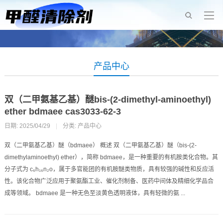
产品中心
双（二甲氨基乙基）醚bis-(2-dimethyl-aminoethyl)
ether bdmaee cas3033-62-3
日期: 2025/04/29
|
分类:
产品中心
双（二甲氨基乙基）醚（bdmaee） 概述 双（二甲氨基乙基）醚（bis-(2-
dimethylaminoethyl) ether），简称 bdmaee，是一种重要的有机胺类化合物。其
分子式为 c₆h₁₆n₂o，属于多官能团的有机胺醚类物质，具有较强的碱性和反应活
性。该化合物广泛应用于聚氨酯工业、催化剂制备、医药中间体及精细化学品合
成等领域。 bdmaee 是一种无色至淡黄色透明液体，具有轻微的氨 ...