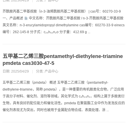
日期: 2025/04/29
|
分类:
产品中心
芥酰胺丙基二甲基叔胺（n-3-油烯酰胺丙基二甲基叔胺） | cas号：60270-33-9
一、产品概述
中文名称：芥酰胺丙基二甲基叔胺 / n-3-芥酰胺丙基二甲基叔胺
英文名称：n-3-erucylamidopropyl dimethylamine cas编号：60270-33-9 einecs
编号：262-145-8 分子式：c₂₅h₅₂n₂o 分子量：412.69 g ...
五甲基二乙烯三胺pentamethyl-diethylene-triamine
pmdeta cas3030-47-5
日期: 2025/04/29
|
分类:
产品中心
五甲基二乙烯三胺（pmdeta） 概述 五甲基二乙烯三胺（pentamethyl-
diethylene-triamine，简称 pmdeta），是一种重要的有机胺类化合物，广泛应用
于高分子材料、催化剂、溶剂等领域。其化学式为 c₉h₂₃n₃，结构上属于多胺类衍
生物，具有良好的配位能力和催化活性。pmdeta 在聚氨酯工业中作为发泡反应的
催化剂表现尤为突出，同时也被用于金属配合物合成、表面处理、涂 ...