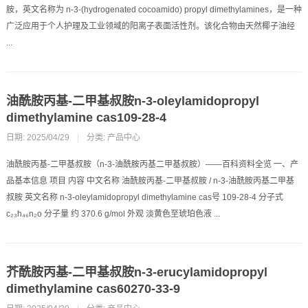
胺，英文名称为 n-3-(hydrogenated cocoamido) propyl dimethylamines，是一种
广泛应用于个人护理及工业领域的阳离子表面活性剂。该化合物由天然椰子油经
...
油酰胺丙基-二甲基叔胺n-3-oleylamidopropyl
dimethylamine cas109-28-4
日期: 2025/04/29
|
分类:
产品中心
油酰胺丙基-二甲基叔胺（n-3-油酰胺丙基二甲基叔胺）——百科资料全览 一、产
品基本信息 项目 内容 中文名称 油酰胺丙基-二甲基叔胺 / n-3-油酰胺丙基二甲基
叔胺 英文名称 n-3-oleylamidopropyl dimethylamine cas号 109-28-4 分子式
c₂₃h₄₆n₂o 分子量 约 370.6 g/mol 外观 淡黄色至琥珀色液 ...
芥酰胺丙基-二甲基叔胺n-3-erucylamidopropyl
dimethylamine cas60270-33-9