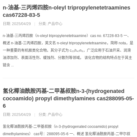
n-油基-三丙烯四胺n-oleyl tripropylenetetraamines
cas67228-83-5
日期: 2025/04/29
|
分类:
产品中心
n-油基-三丙烯四胺（n-oleyl tripropylenetetraamine）cas no. 67228-83-5 一、
概述 n-油基-三丙烯四胺，英文名 n-oleyl tripropylenetetraamine，简称 nota，是
一种重要的有机胺类化合物。其分子式为 c₂₃h₄₇n₅，广泛应用于石油开采、润滑
油添加剂、表面活性剂、缓蚀剂、分散剂等领域。 该化合物的结构特点在于其主
链含 ...
氢化椰油酰胺丙基-二甲基叔胺n-3-(hydrogenated
cocoamido) propyl dimethylamines cas288095-05-
6
日期: 2025/04/29
|
分类:
产品中心
氢化椰油酰胺丙基-二甲基叔胺（n-3-(hydrogenated cocoamido) propyl
dimethylamines） cas号：288095-05-6 一、概述 氢化椰油酰胺丙基-二甲尔叔