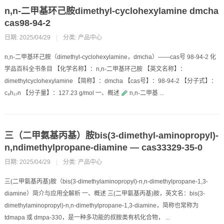
n,n-二甲基环己胺dimethyl-cyclohexylamine dmcha
cas98-94-2
日期: 2025/04/29
|
分类:
产品中心
n,n-二甲基环己胺（dimethyl-cyclohexylamine，dmcha）——cas号 98-94-2 化
学品百科全书条目 【化学名称】：n,n-二甲基环己胺 【英文名称】：
dimethylcyclohexylamine 【简称】：dmcha 【cas号】：98-94-2 【分子式】：
c₈h₁₇n 【分子量】：127.23 g/mol 一、概述
n,n-二甲基 ...
三（二甲氨基丙基）胺bis(3-dimethyl-aminopropyl)-
n,ndimethylpropane-diamine — cas33329-35-0
日期: 2025/04/29
|
分类:
产品中心
三(二甲氨基丙基)胺（bis(3-dimethylaminopropyl)-n,n-dimethylpropane-1,3-
diamine）简介与应用全解析 一、概述 三(二甲氨基丙基)胺，英文名：bis(3-
dimethylaminopropyl)-n,n-dimethylpropane-1,3-diamine，简称也常称为
tdmapa 或 dmpa-330，是一种多功能的叔胺类有机化合物， ...