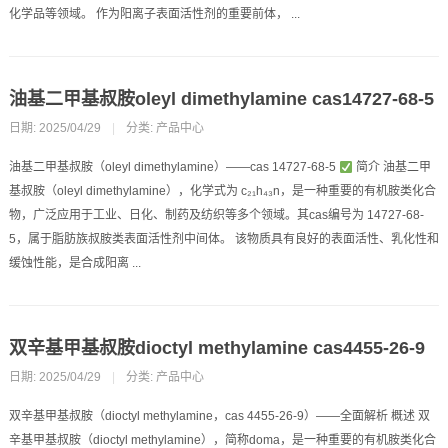
化学品等领域。 作为阳离子表面活性剂的重要前体， ...
油基二甲基叔胺oleyl dimethylamine cas14727-68-5
日期: 2025/04/29
|
分类:
产品中心
油基二甲基叔胺（oleyl dimethylamine）——cas 14727-68-5
简介 油基二甲
基叔胺（oleyl dimethylamine），化学式为 c₂₁h₄₃n，是一种重要的有机胺类化合
物，广泛应用于工业、日化、制药及纺织等多个领域。其cas编号为 14727-68-
5，属于脂肪族叔胺类表面活性剂中间体。 该物质具有良好的表面活性、乳化性和
缓蚀性能，是合成阳离 ...
双辛基甲基叔胺dioctyl methylamine cas4455-26-9
日期: 2025/04/29
|
分类:
产品中心
双辛基甲基叔胺（dioctyl methylamine，cas 4455-26-9）——全面解析 概述 双
辛基甲基叔胺（dioctyl methylamine），简称doma，是一种重要的有机胺类化合