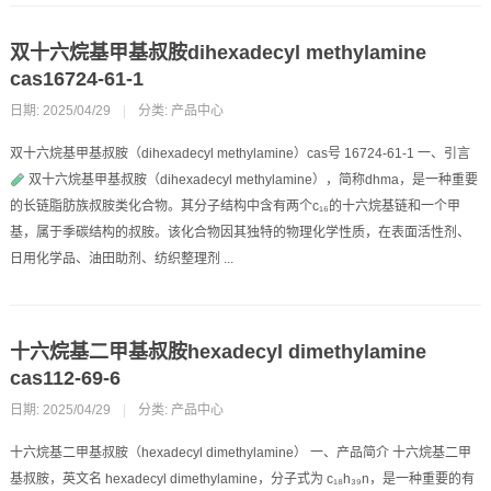
双十六烷基甲基叔胺dihexadecyl methylamine
cas16724-61-1
日期: 2025/04/29
|
分类:
产品中心
双十六烷基甲基叔胺（dihexadecyl methylamine）cas号 16724-61-1 一、引言
双十六烷基甲基叔胺（dihexadecyl methylamine），简称dhma，是一种重要
的长链脂肪族叔胺类化合物。其分子结构中含有两个c₁₆的十六烷基链和一个甲
基，属于季碳结构的叔胺。该化合物因其独特的物理化学性质，在表面活性剂、
日用化学品、油田助剂、纺织整理剂 ...
十六烷基二甲基叔胺hexadecyl dimethylamine
cas112-69-6
日期: 2025/04/29
|
分类:
产品中心
十六烷基二甲基叔胺（hexadecyl dimethylamine） 一、产品简介 十六烷基二甲
基叔胺，英文名 hexadecyl dimethylamine，分子式为 c₁₈h₃₉n，是一种重要的有