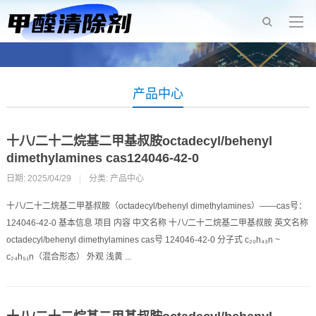
产品中心
十八/二十二烷基二甲基叔胺octadecyl/behenyl
dimethylamines cas124046-42-0
日期: 2025/04/29
|
分类:
产品中心
十八/二十二烷基二甲基叔胺（octadecyl/behenyl dimethylamines）——cas号：
124046-42-0 基本信息 项目 内容 中文名称 十八/二十二烷基二甲基叔胺 英文名称
octadecyl/behenyl dimethylamines cas号 124046-42-0 分子式 c₂₀h₄₃n ~
c₂₄h₅₁n（混合形态） 外观 浅黄 ...