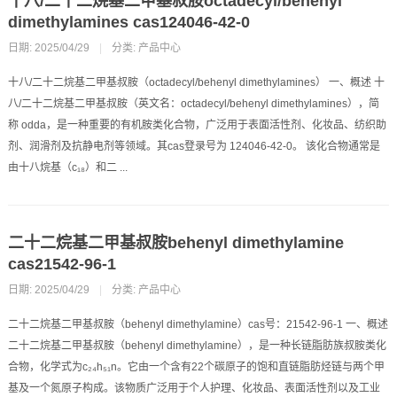
十八/二十二烷基二甲基叔胺octadecyl/behenyl
dimethylamines cas124046-42-0
日期: 2025/04/29
|
分类:
产品中心
十八/二十二烷基二甲基叔胺（octadecyl/behenyl dimethylamines） 一、概述 十
八/二十二烷基二甲基叔胺（英文名：octadecyl/behenyl dimethylamines），简
称 odda，是一种重要的有机胺类化合物，广泛用于表面活性剂、化妆品、纺织助
剂、润滑剂及抗静电剂等领域。其cas登录号为 124046-42-0。 该化合物通常是
由十八烷基（c₁₈）和二 ...
二十二烷基二甲基叔胺behenyl dimethylamine
cas21542-96-1
日期: 2025/04/29
|
分类:
产品中心
二十二烷基二甲基叔胺（behenyl dimethylamine）cas号：21542-96-1 一、概述
二十二烷基二甲基叔胺（behenyl dimethylamine），是一种长链脂肪族叔胺类化
合物，化学式为c₂₄h₅₁n。它由一个含有22个碳原子的饱和直链脂肪烃链与两个甲
基及一个氮原子构成。该物质广泛用于个人护理、化妆品、表面活性剂以及工业